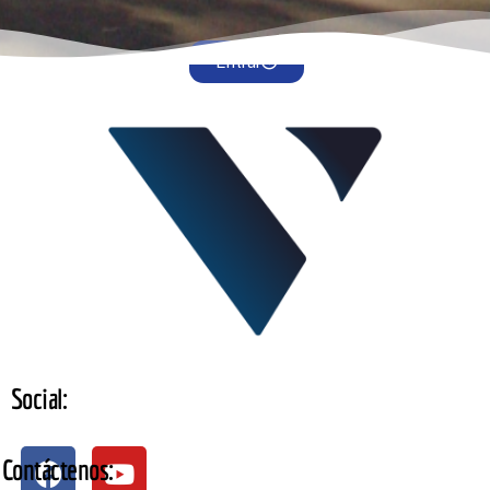
Entrar
Social:
Contáctenos: